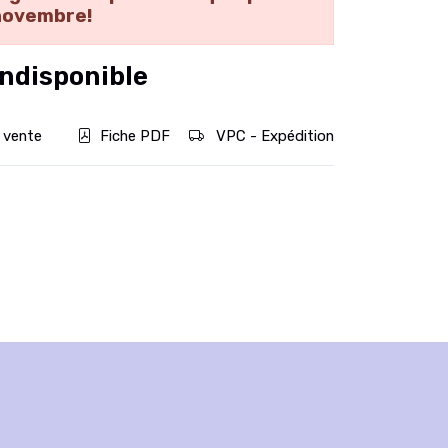
novembre!
ndisponible
 vente
Fiche PDF
VPC - Expédition