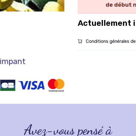
de début 
Actuellement i
Conditions générales de
rimpant
Avez-vous pensé à