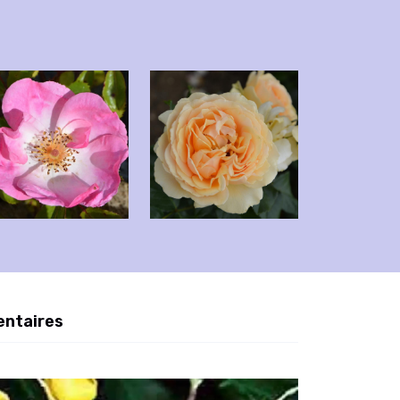
entaires