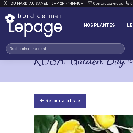
Skip to main content
DU MARDI AU SAMEDI, 9H-12H / 14H-18H
Contactez-nous
0
NOS PLANTES
L
ROSA 'Golden Boy'
Retour à la liste