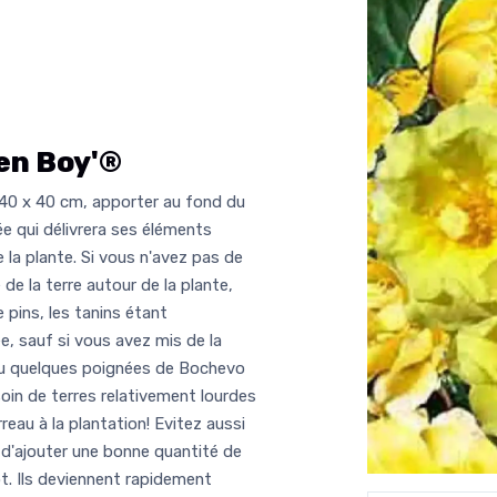
en Boy'®
 40 x 40 cm, apporter au fond du
ée qui délivrera ses éléments
e la plante. Si vous n'avez pas de
e la terre autour de la plante,
 pins, les tanins étant
e, sauf si vous avez mis de la
ou quelques poignées de Bochevo
esoin de terres relativement lourdes
reau à la plantation! Evitez aussi
s d'ajouter une bonne quantité de
ot. Ils deviennent rapidement