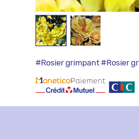
#Rosier grimpant
#Rosier g