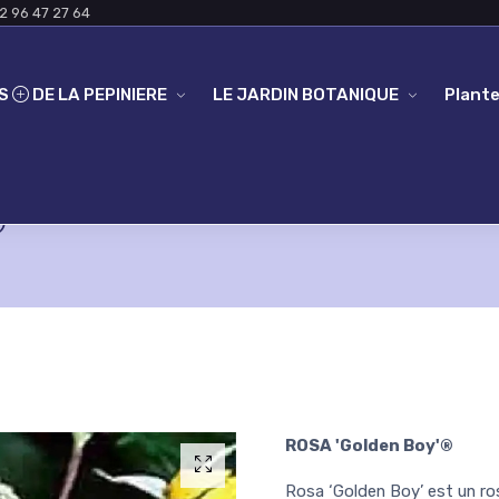
2 96 47 27 64
ES
DE LA PEPINIERE
LE JARDIN BOTANIQUE
Plante
®
ROSA 'Golden Boy'®
Rosa ‘Golden Boy’ est un ro