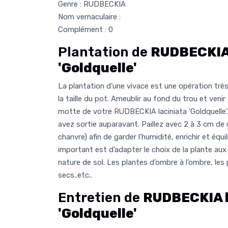
Genre : RUDBECKIA
Nom vernaculaire :
Complément : 0
Plantation de
RUDBECKIA 
'Goldquelle'
La plantation d’une vivace est une opération très 
la taille du pot. Ameublir au fond du trou et venir
motte de votre RUDBECKIA laciniata 'Goldquelle'
avez sortie auparavant. Paillez avec 2 à 3 cm de c
chanvre) afin de garder l'humidité, enrichir et équil
important est d’adapter le choix de la plante aux
nature de sol. Les plantes d’ombre à l’ombre, les 
secs..etc..
Entretien de
RUDBECKIA l
'Goldquelle'