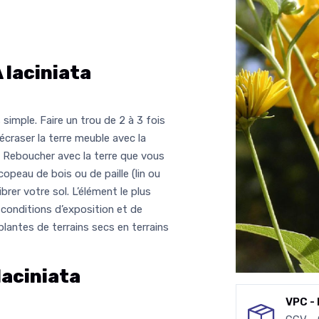
laciniata
simple. Faire un trou de 2 à 3 fois
 écraser la terre meuble avec la
. Reboucher avec la terre que vous
opeau de bois ou de paille (lin ou
ibrer votre sol. L’élément le plus
 conditions d’exposition et de
plantes de terrains secs en terrains
aciniata
VPC - 