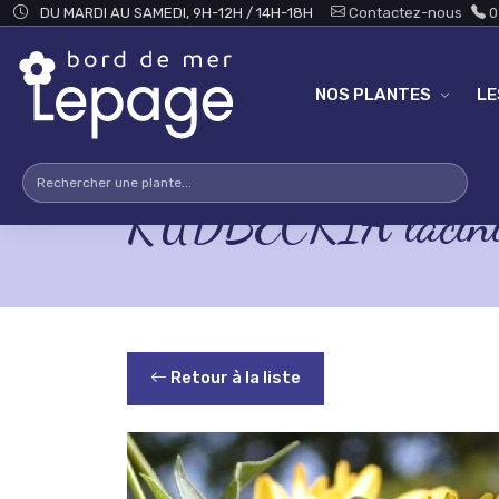
Skip to main content
DU MARDI AU SAMEDI, 9H-12H / 14H-18H
Contactez-nous
0
NOS PLANTES
L
RUDBECKIA laciniat
Retour à la liste