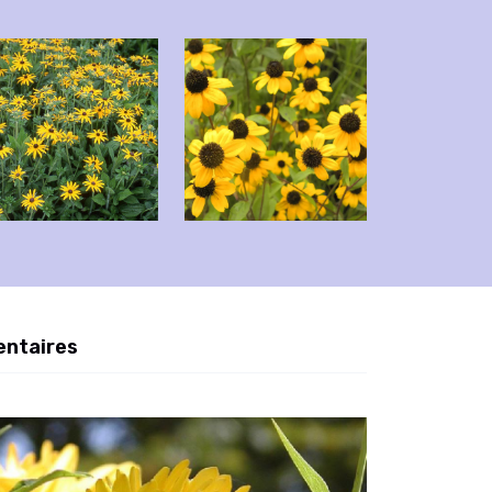
entaires