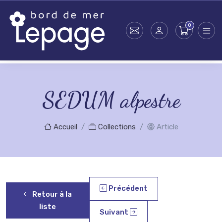
Skip to main content
SEDUM alpestre
Accueil
Collections
Article
Précédent
Retour à la
liste
Suivant