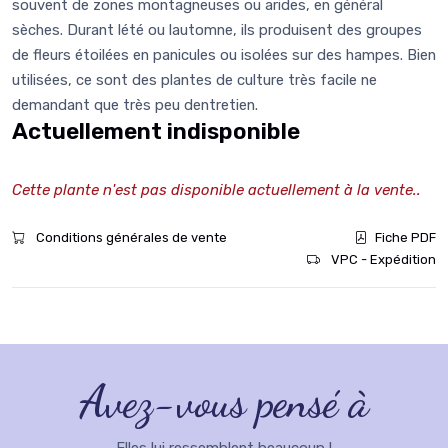
souvent de zones montagneuses ou arides, en général
sèches. Durant lété ou lautomne, ils produisent des groupes
de fleurs étoilées en panicules ou isolées sur des hampes. Bien
utilisées, ce sont des plantes de culture très facile ne
demandant que très peu dentretien.
Actuellement indisponible
Cette plante n'est pas disponible actuellement à la vente..
Conditions générales de vente
Fiche PDF
VPC - Expédition
Avez-vous pensé à