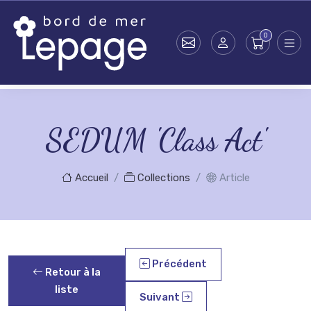
Skip to main content
SEDUM 'Class Act'
Accueil
Collections
Article
Précédent
Retour à la
liste
Suivant