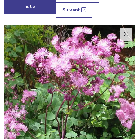
liste
Suivant