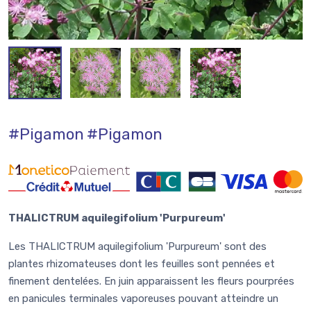
#Pigamon
#Pigamon
THALICTRUM aquilegifolium 'Purpureum'
Les THALICTRUM aquilegifolium 'Purpureum' sont des
plantes rhizomateuses dont les feuilles sont pennées et
finement dentelées. En juin apparaissent les fleurs pourprées
en panicules terminales vaporeuses pouvant atteindre un