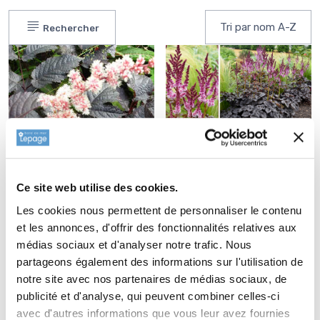
Rechercher
ASTILBE 'Dark Side of
the Moon'
5,70 €
Ce site web utilise des cookies.
ASTILBE 'Chocolate
Les cookies nous permettent de personnaliser le contenu
Shogun'®
et les annonces, d'offrir des fonctionnalités relatives aux
4,20 €
médias sociaux et d'analyser notre trafic. Nous
partageons également des informations sur l'utilisation de
notre site avec nos partenaires de médias sociaux, de
publicité et d'analyse, qui peuvent combiner celles-ci
avec d'autres informations que vous leur avez fournies