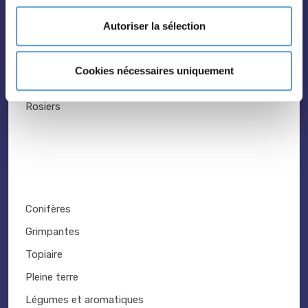
Palmiers
Autoriser la sélection
Bambous
Fruitiers
Cookies nécessaires uniquement
Hortensias
Rosiers
Conifères
Grimpantes
Topiaire
Pleine terre
Légumes et aromatiques