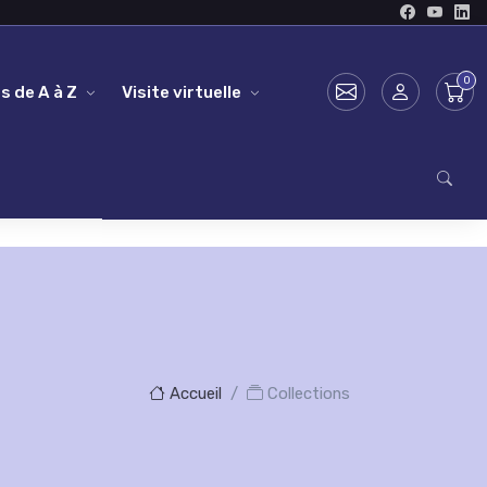
s de A à Z
Visite virtuelle
Accueil
Collections