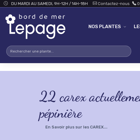
Skip to main content
testsearch - 0
DU MARDI AU SAMEDI, 9H-12H / 14H-18H
Contactez-nous
0
NOS PLANTES
L
22
carex actuelleme
pépinière
En Savoir plus sur les CAREX...