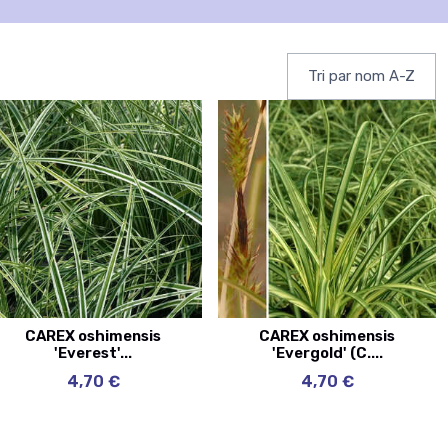
CAREX oshimensis
CAREX oshimensis
'Everest'...
'Evergold' (C....
4,70 €
4,70 €