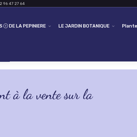
2 96 47 27 64
ES
DE LA PEPINIERE
LE JARDIN BOTANIQUE
Plante
nt à la vente sur la