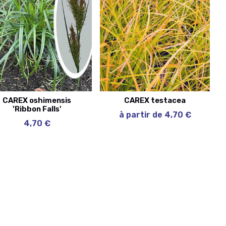
CAREX oshimensis
CAREX testacea
'Ribbon Falls'
à partir de 4,70 €
4,70 €