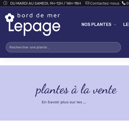
Skip to main content
testsearch - 1
DU MARDI AU SAMEDI, 9H-12H / 14H-18H
Contactez-nous
0
NOS PLANTES
L
plantes à la vente
En Savoir plus sur les ...