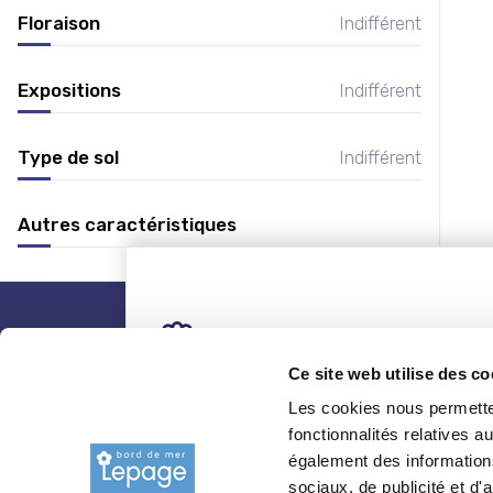
Floraison
Indifférent
Expositions
Indifférent
Type de sol
Indifférent
Autres caractéristiques
nos plantes
Ce site web utilise des co
Les cookies nous permetten
Toutes les plantes
Coni
fonctionnalités relatives 
également des informations
Arbres
Grim
sociaux, de publicité et d