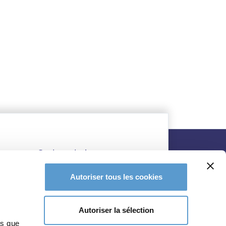
Autoriser tous les cookies
Autoriser la sélection
Pépinière Lepage, Park Meur
ns que