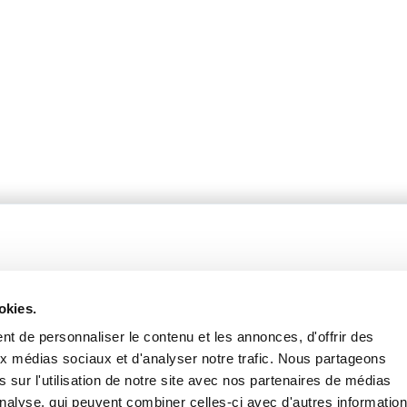
okies.
t de personnaliser le contenu et les annonces, d'offrir des
fères
Catalogue 2024-2025
aux médias sociaux et d'analyser notre trafic. Nous partageons
 sur l'utilisation de notre site avec nos partenaires de médias
pantes
Nous contacter
'analyse, qui peuvent combiner celles-ci avec d'autres informatio