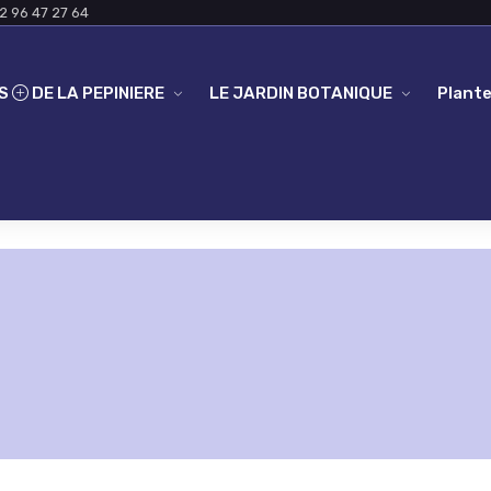
2 96 47 27 64
ES
DE LA PEPINIERE
LE JARDIN BOTANIQUE
Plante