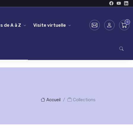
s de A à Z
Visite virtuelle
Accueil
Collections