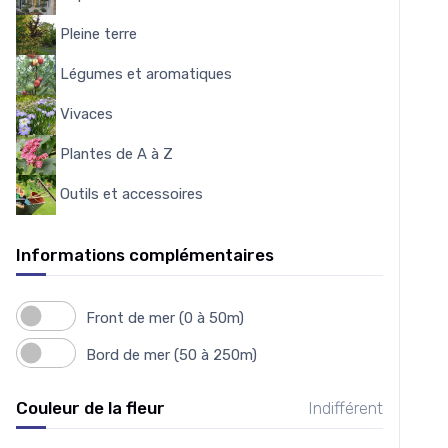
Pleine terre
21
Légumes et aromatiques
2
Vivaces
426
Plantes de A à Z
1744
Outils et accessoires
53
Informations complémentaires
Front de mer (0 à 50m)
Bord de mer (50 à 250m)
Couleur de la fleur
Indifférent