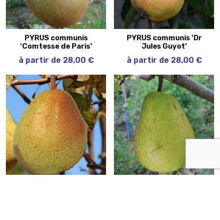
PYRUS communis
PYRUS communis 'Dr
'Comtesse de Paris'
Jules Guyot'
à partir de 28,00 €
à partir de 28,00 €
PYRUS communis 'Duc
PYRUS communis
de
'Louise
Bordeaux'
Bonne d'Avranches'
à partir de 28,00 €
à partir de 28,00 €