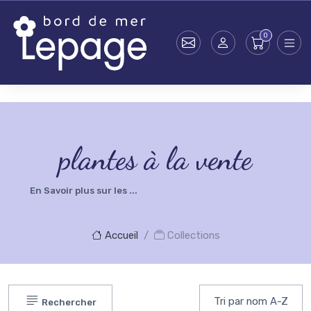
Skip to main content
testsearch - 1
plantes à la vente
En Savoir plus sur les ...
Accueil
Collections
Rechercher