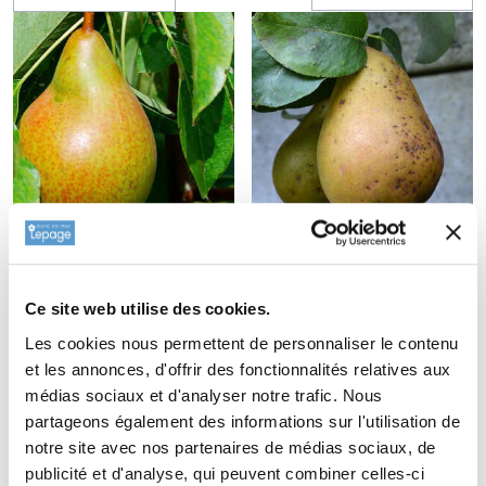
Poirier
Poirier
'Beurré...
'Beurré...
à partir de 28,00 €
40,00 €
Ce site web utilise des cookies.
Les cookies nous permettent de personnaliser le contenu
et les annonces, d'offrir des fonctionnalités relatives aux
médias sociaux et d'analyser notre trafic. Nous
partageons également des informations sur l'utilisation de
notre site avec nos partenaires de médias sociaux, de
publicité et d'analyse, qui peuvent combiner celles-ci