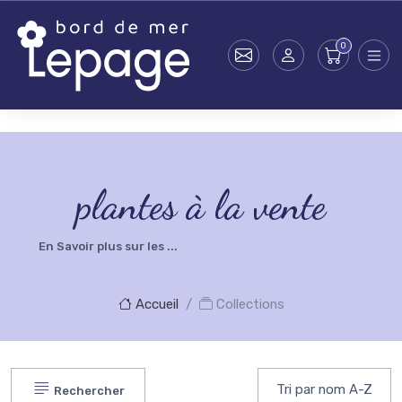
Skip to main content
testsearch - 1
plantes à la vente
En Savoir plus sur les ...
Accueil
Collections
Rechercher