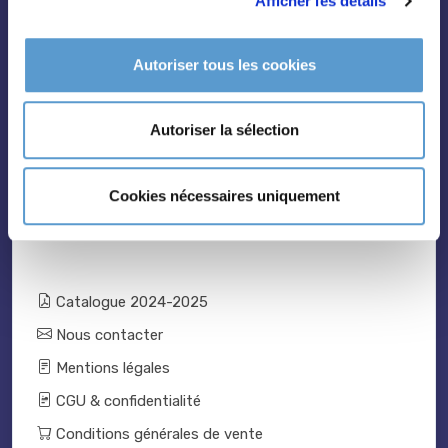
Afficher les détails
Topiaire
Pleine terre
Autoriser tous les cookies
Légumes et aromatiques
Vivaces
Autoriser la sélection
Outils et accessoires
Cookies nécessaires uniquement
Catalogue 2024-2025
Nous contacter
Mentions légales
CGU & confidentialité
Conditions générales de vente