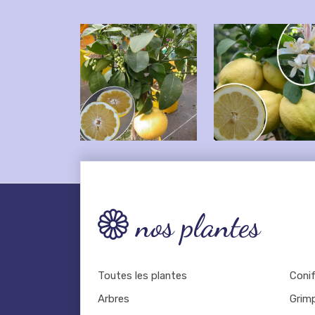
nos plantes
Toutes les plantes
Coni
Arbres
Grim