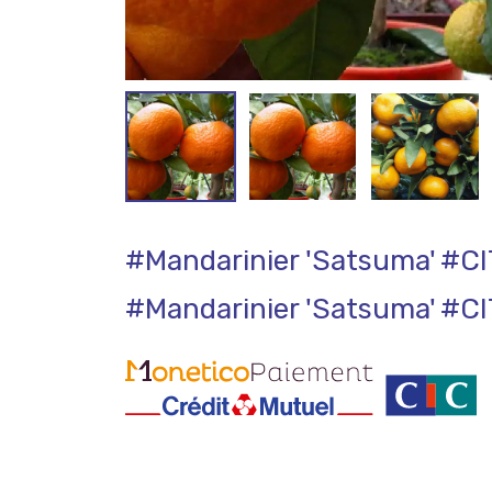
#Mandarinier 'Satsuma'
#CI
#Mandarinier 'Satsuma'
#CI