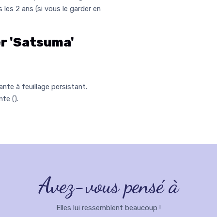
 les 2 ans (si vous le garder en
r 'Satsuma'
nte à feuillage persistant.
nte (
).
Avez-vous pensé à
Elles lui ressemblent beaucoup !