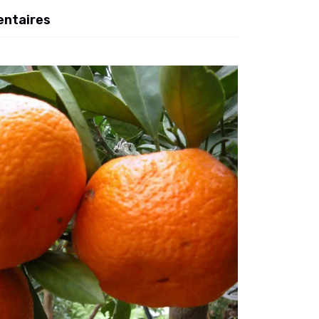
entaires