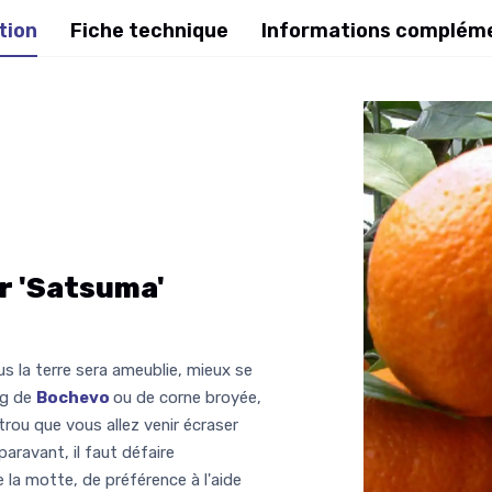
tion
Fiche technique
Informations complém
r 'Satsuma'
lus la terre sera ameublie, mieux se
kg de
Bochevo
ou de corne broyée,
trou que vous allez venir écraser
aravant, il faut défaire
e la motte, de préférence à l'aide