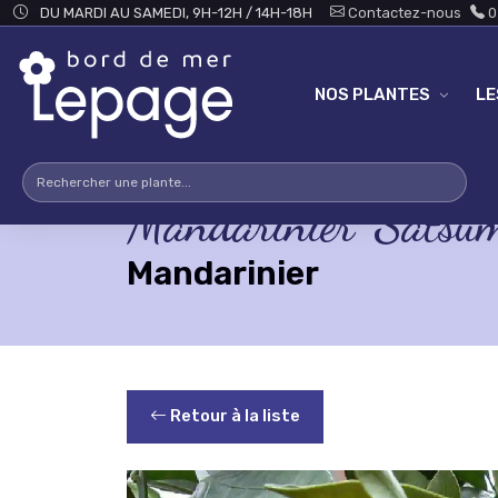
Skip to main content
DU MARDI AU SAMEDI, 9H-12H / 14H-18H
Contactez-nous
0
NOS PLANTES
L
Mandarinier 'Satsu
Mandarinier
Retour à la liste