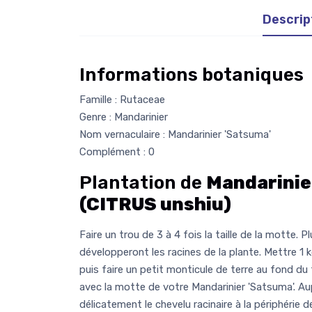
Descrip
Informations botaniques
Famille : Rutaceae
Genre : Mandarinier
Nom vernaculaire : Mandarinier 'Satsuma'
Complément : 0
Plantation de
Mandarinie
(CITRUS unshiu)
Faire un trou de 3 à 4 fois la taille de la motte. P
développeront les racines de la plante. Mettre 1 
puis faire un petit monticule de terre au fond du 
avec la motte de votre Mandarinier 'Satsuma'. Aup
délicatement le chevelu racinaire à la périphérie d