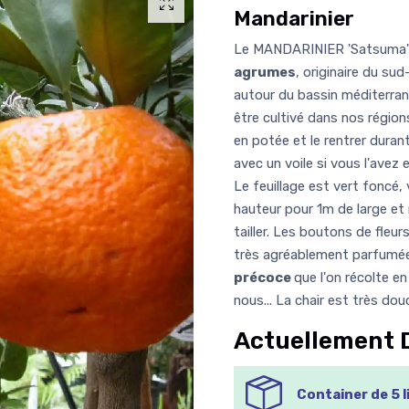
Mandarinier
Le MANDARINIER 'Satsuma'
agrumes
, originaire du sud
autour du bassin méditerran
être cultivé dans nos régio
en potée et le rentrer durant
avec un voile si vous l'avez 
Le feuillage est vert foncé,
hauteur pour 1m de large e
tailler. Les boutons de fleur
très agréablement parfumée
précoce
que l'on récolte 
nous... La chair est très dou
Actuellement 
Container de 5 l