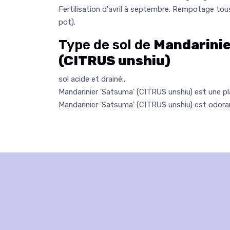
Fertilisation d'avril à septembre. Rempotage tous
pot).
Type de sol de
Mandarinie
(CITRUS unshiu)
sol acide et drainé..
Mandarinier 'Satsuma' (CITRUS unshiu) est une pla
Mandarinier 'Satsuma' (CITRUS unshiu) est odora