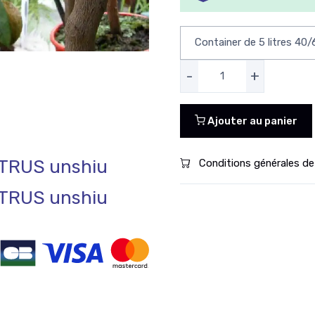
-
+
Ajouter au panier
TRUS unshiu
Conditions générales de
TRUS unshiu