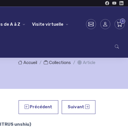
s de A à Z
Visite virtuelle
Accueil
Collections
Article
Précédent
Suivant
CITRUS unshiu)