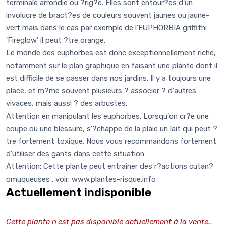
terminale arrondie ou ?rig?e. Elles sont entour?es d'un
involucre de bract?es de couleurs souvent jaunes ou jaune-
vert mais dans le cas par exemple de l'EUPHORBIA griffithi
'Fireglow' il peut ?tre orange.
Le monde des euphorbes est donc exceptionnellement riche,
notamment sur le plan graphique en faisant une plante dont il
est difficile de se passer dans nos jardins. Il y a toujours une
place, et m?me souvent plusieurs ? associer ? d'autres
vivaces, mais aussi ? des arbustes.
Attention en manipulant les euphorbes. Lorsqu'on cr?e une
coupe ou une blessure, s'?chappe de la plaie un lait qui peut ?
tre fortement toxique. Nous vous recommandons fortement
d'utiliser des gants dans cette situation
Attention: Cette plante peut entrainer des r?actions cutan?
omuqueuses . voir: www.plantes-risque.info
Actuellement indisponible
Cette plante n'est pas disponible actuellement à la vente..