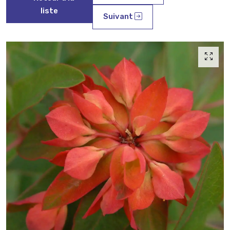
liste
Suivant