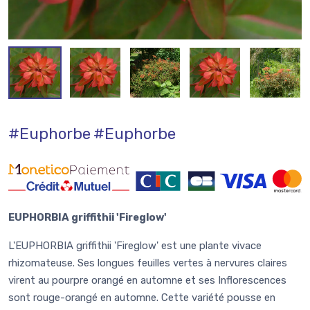
#Euphorbe
#Euphorbe
EUPHORBIA griffithii 'Fireglow'
L'EUPHORBIA griffithii 'Fireglow' est une plante vivace
rhizomateuse. Ses longues feuilles vertes à nervures claires
virent au pourpre orangé en automne et ses Inflorescences
sont rouge-orangé en automne. Cette variété pousse en