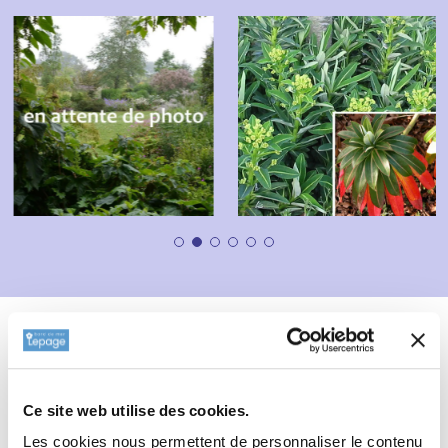
Description
Fiche technique
Informations complémentaires
Ce site web utilise des cookies.
Informations botaniques
Les cookies nous permettent de personnaliser le contenu