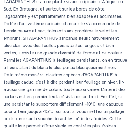
L'AGAPANTHUS est une plante vivace originaire d'Afrique du
Sud. En Bretagne, et surtout sur les bords de côte,
l'agapanthe y est parfaitement bien adaptée et acclimatée.
Dotée d'un système racinaire charnu, elle s'accommode de
terrain pauvre et sec, tolérant sans problème le sel et les
embruns. Si l'AGAPANTHUS africanus fleurit naturellement
bleu clair, avec des feuilles persistantes, érigées et bien
vertes, il existe une grande diversité de forme et de couleur.
Parmi les AGAPANTHUS à feuillages persistants, on en trouve
à fleurs allant du blanc le plus pur au bleu quasiment noir.
De la même manière, d'autres espèces d'AGAPANTHUS à
feuillage caduc, c'est à dire perdant leur feuillage en hiver, il y
a aussi une gamme de coloris toute aussi variée. L'intérêt des
caducs est en premier lieu la résistance au froid. En effet, si
une persistante supportera difficilement -10°C, une caduque
pourra tenir jusqu'à -15°C, surtout si vous mettez un paillage
protecteur sur la souche durant les périodes froides. Cette
qualité leur permet d'être viable en contrées plus froides