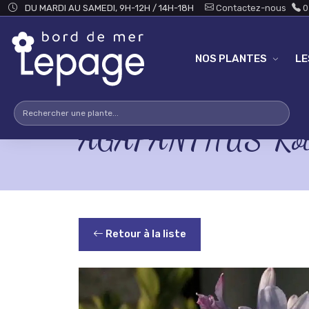
Skip to main content
DU MARDI AU SAMEDI, 9H-12H / 14H-18H
Contactez-nous
0
NOS PLANTES
L
AGAPANTHUS 'Rott
Retour à la liste