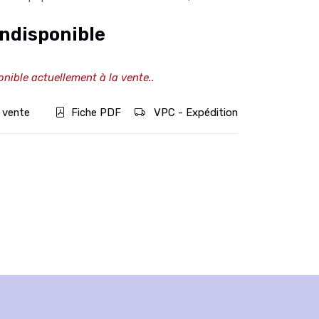
ndisponible
onible actuellement à la vente..
 vente
Fiche PDF
VPC - Expédition