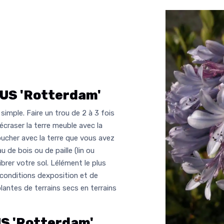
S 'Rotterdam'
simple. Faire un trou de 2 à 3 fois
 écraser la terre meuble avec la
her avec la terre que vous avez
 de bois ou de paille (lin ou
ibrer votre sol. Lélément le plus
 conditions dexposition et de
plantes de terrains secs en terrains
 'Rotterdam'