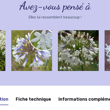
Avez-vous pensé à
Elles lui ressemblent beaucoup !
tion
Fiche technique
Informations complém