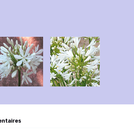
entaires