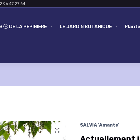
2 96 47 27 64
ES
DE LA PEPINIERE
LE JARDIN BOTANIQUE
Plante
SALVIA 'Amante'
Actuellement i