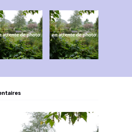
entaires