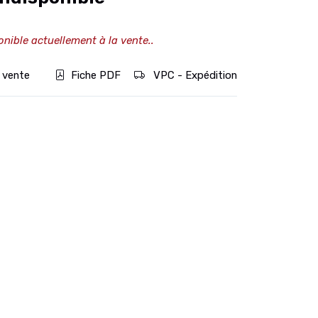
onible actuellement à la vente..
 vente
Fiche PDF
VPC - Expédition