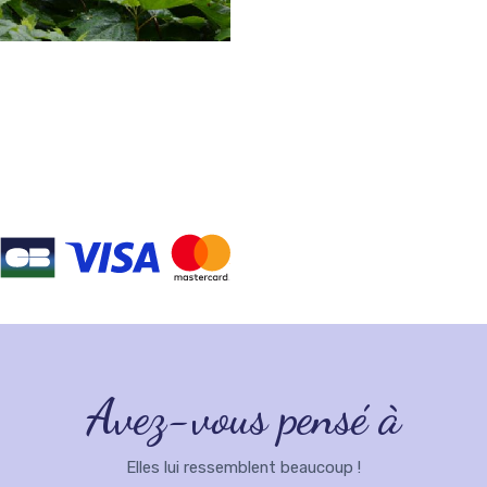
Avez-vous pensé à
Elles lui ressemblent beaucoup !