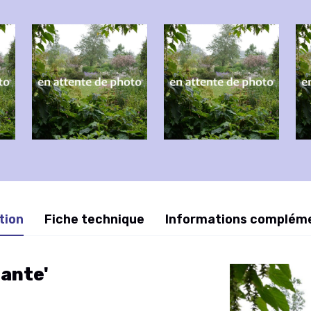
tion
Fiche technique
Informations complém
ante'