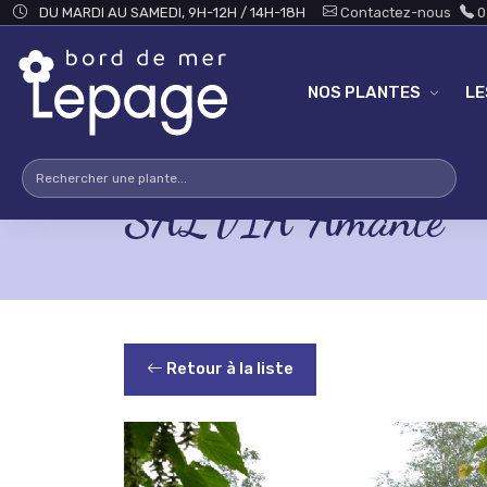
Skip to main content
DU MARDI AU SAMEDI, 9H-12H / 14H-18H
Contactez-nous
0
NOS PLANTES
L
SALVIA 'Amante'
Retour à la liste