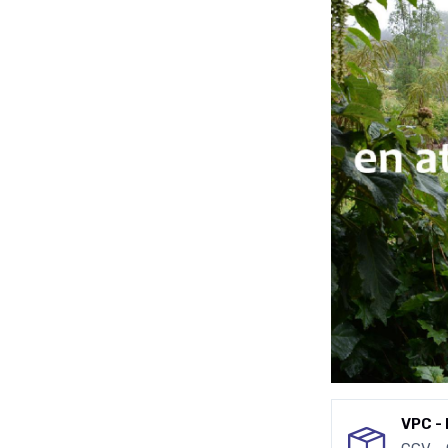
VPC - 