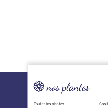
nos plantes
Toutes les plantes
Coni