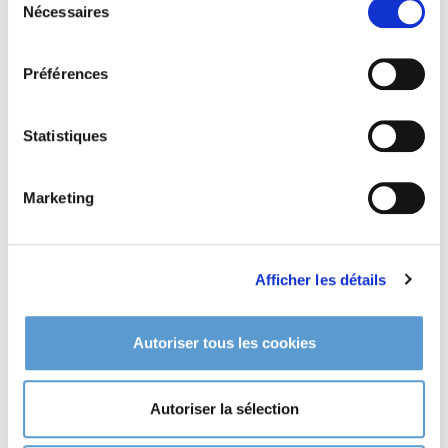
Nécessaires
du
consentement
Préférences
Statistiques
Marketing
Afficher les détails
VPC - Expédition
CGV - CGU
Autoriser tous les cookies
en toute transparence
Autoriser la sélection
Contactez-nous
Nous demeurons