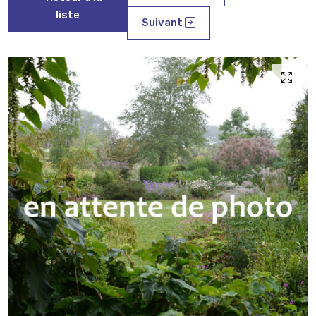
liste
Suivant