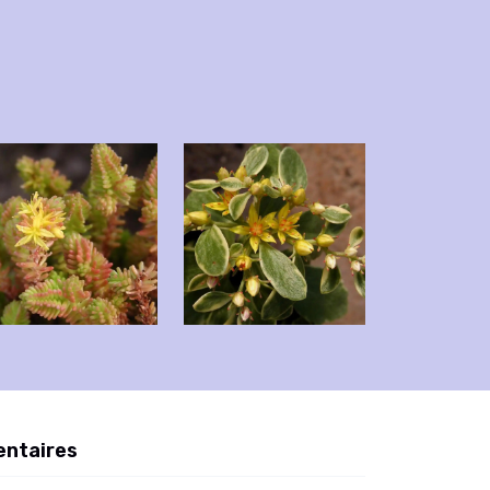
entaires