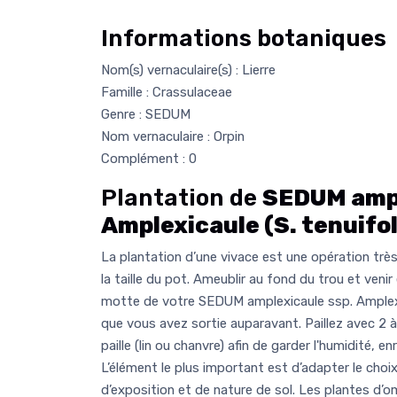
Informations botaniques
Nom(s) vernaculaire(s) : Lierre
Famille : Crassulaceae
Genre : SEDUM
Nom vernaculaire : Orpin
Complément : 0
Plantation de
SEDUM ampl
Amplexicaule (S. tenuifol
La plantation d’une vivace est une opération très 
la taille du pot. Ameublir au fond du trou et venir
motte de votre SEDUM amplexicaule ssp. Amplexi
que vous avez sortie auparavant. Paillez avec 2
paille (lin ou chanvre) afin de garder l'humidité, enr
L’élément le plus important est d’adapter le choi
d’exposition et de nature de sol. Les plantes d’o