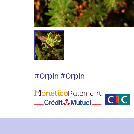
#Orpin
#Orpin