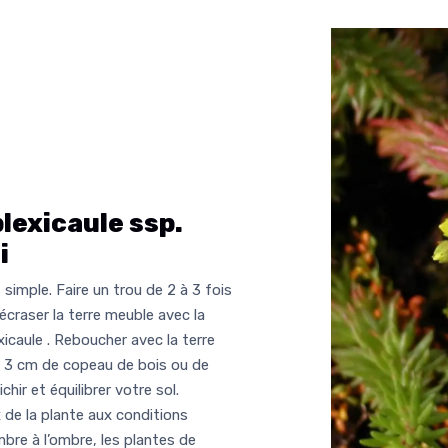
exicaule ssp.
i
simple. Faire un trou de 2 à 3 fois
 écraser la terre meuble avec la
caule . Reboucher avec la terre
 à 3 cm de copeau de bois ou de
ichir et équilibrer votre sol.
x de la plante aux conditions
mbre à l’ombre, les plantes de