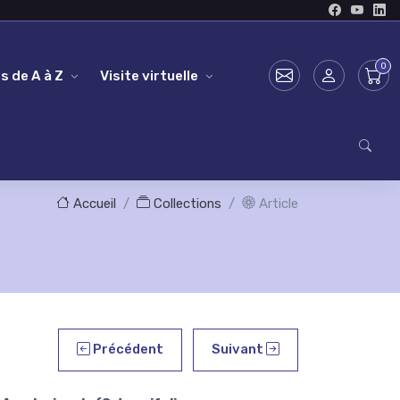
s de A à Z
Visite virtuelle
Accueil
Collections
Article
Précédent
Suivant