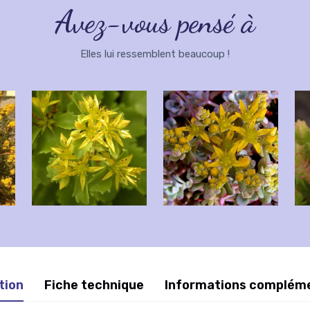
Avez-vous pensé à
Elles lui ressemblent beaucoup !
tion
Fiche technique
Informations complém