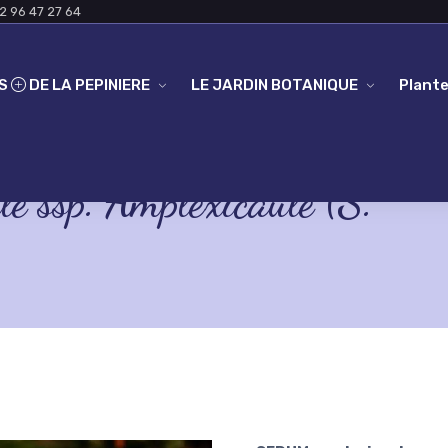
2 96 47 27 64
ES
DE LA PEPINIERE
LE JARDIN BOTANIQUE
Plante
 ssp. Amplexicaule (S.