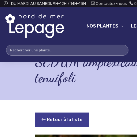
Skip to main content
DU MARDI AU SAMEDI, 9H-12H / 14H-18H
Contactez-nous
0
NOS PLANTES
L
SEDUM amplexicaule
tenuifoli
Retour à la liste