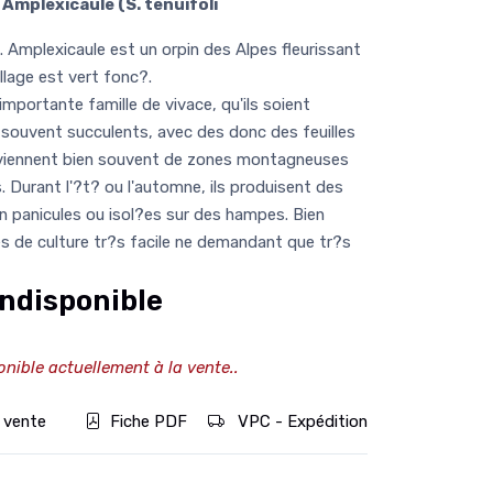
Amplexicaule (S. tenuifoli
Amplexicaule est un orpin des Alpes fleurissant
llage est vert fonc?.
portante famille de vivace, qu'ils soient
 souvent succulents, avec des donc des feuilles
roviennent bien souvent de zones montagneuses
. Durant l'?t? ou l'automne, ils produisent des
en panicules ou isol?es sur des hampes. Bien
es de culture tr?s facile ne demandant que tr?s
ndisponible
onible actuellement à la vente..
 vente
Fiche PDF
VPC - Expédition