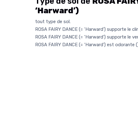
Type de sol de
ROSA FAIR
‘Harward’)
tout type de sol.
ROSA FAIRY DANCE (= ‘Harward’) supporte le cli
ROSA FAIRY DANCE (= ‘Harward’) supporte le ve
ROSA FAIRY DANCE (= ‘Harward’) est odorante (