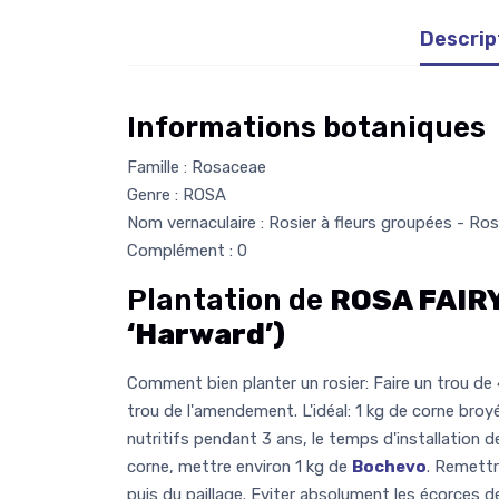
Descrip
Informations botaniques
Famille : Rosaceae
Genre : ROSA
Nom vernaculaire : Rosier à fleurs groupées - Ros
Complément : 0
Plantation de
ROSA FAIRY
‘Harward’)
Comment bien planter un rosier: Faire un trou de
trou de l'amendement. L'idéal: 1 kg de corne broy
nutritifs pendant 3 ans, le temps d'installation d
corne, mettre environ 1 kg de
Bochevo
. Remettr
puis du paillage. Eviter absolument les écorces de