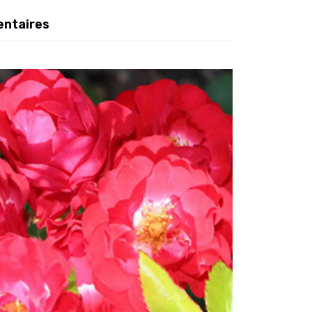
entaires