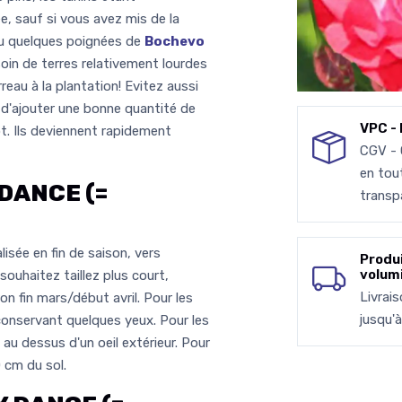
e, sauf si vous avez mis de la
ou quelques poignées de
Bochevo
esoin de terres relativement lourdes
reau à la plantation! Evitez aussi
s d'ajouter une bonne quantité de
VPC - 
ot. Ils deviennent rapidement
CGV -
en tou
DANCE (=
transp
lisée en fin de saison, vers
Produ
volum
souhaitez taillez plus court,
Livrai
on fin mars/début avril. Pour les
jusqu'
 conservant quelques yeux. Pour les
 au dessus d'un oeil extérieur. Pour
0 cm du sol.