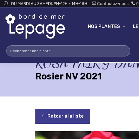
Skip to main content
DU MARDI AU SAMEDI, 9H-12H / 14H-18H
Contactez-nous
0
NOS PLANTES
L
ROSA FAIRY DANCE
Rosier NV 2021
Retour à la liste