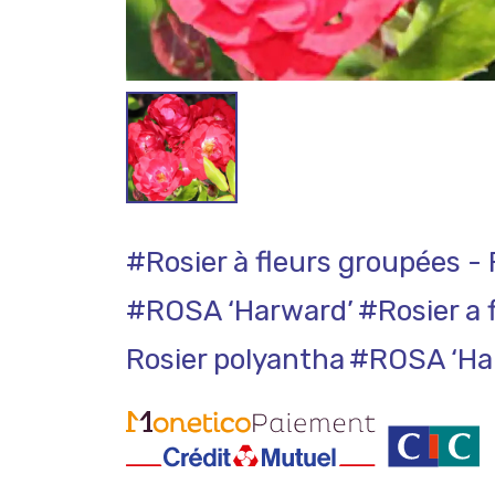
#Rosier à fleurs groupées -
#ROSA ‘Harward’
#Rosier a 
Rosier polyantha
#ROSA ‘Ha