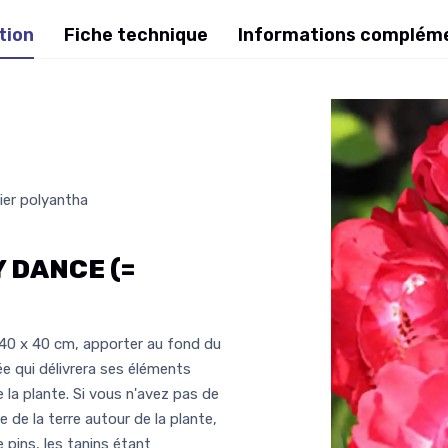
tion
Fiche technique
Informations complém
ier polyantha
 DANCE (=
 40 x 40 cm, apporter au fond du
ée qui délivrera ses éléments
e la plante. Si vous n'avez pas de
e de la terre autour de la plante,
 pins, les tanins étant