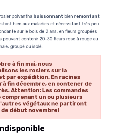
osier polyantha
buissonnant
bien
remontant
sistant bien aux maladies et nécessitant très peu
bondante sur le bois de 2 ans, en fleurs groupées
 pouvant contenir 20-30 fleurs rose à rouge au
 haie, groupé ou isolé.
obre à fin mai, nous
isons les rosiers sur la
et par expédition. En racines
'à fin décembre, en contener de
près. Attention: Les commandes
 comprenant un ou plusieurs
d'autres végétaux ne partiront
r de début novembre!
ndisponible