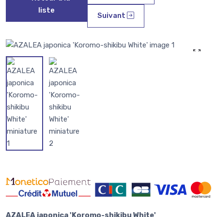
liste
Suivant
AZALEA japonica 'Koromo-shikibu White'