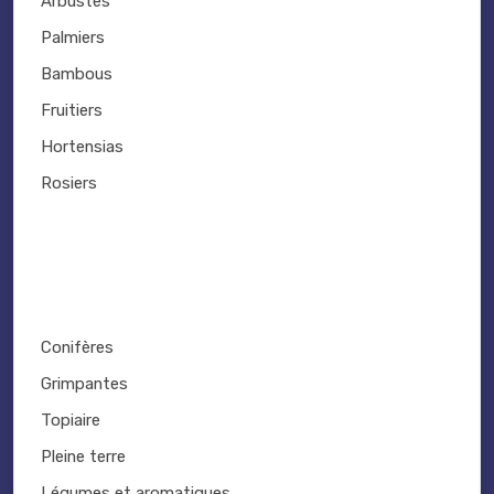
Arbustes
Palmiers
Bambous
Fruitiers
Hortensias
Rosiers
Conifères
Grimpantes
Topiaire
Pleine terre
Légumes et aromatiques