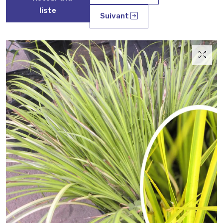
liste
Suivant