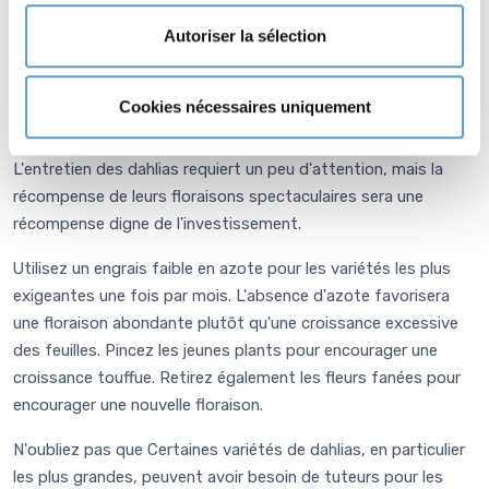
périodes de sécheresse mais veillez toutefois à ne pas trop
Autoriser la sélection
arroser, faute de quoi les tubercules risquent de pourrir.
Entretien de
DAHLIA 'Gallery Art
Cookies nécessaires uniquement
Fair'
L'entretien des dahlias requiert un peu d'attention, mais la
récompense de leurs floraisons spectaculaires sera une
récompense digne de l'investissement.
Utilisez un engrais faible en azote pour les variétés les plus
exigeantes une fois par mois. L'absence d'azote favorisera
une floraison abondante plutôt qu'une croissance excessive
des feuilles. Pincez les jeunes plants pour encourager une
croissance touffue. Retirez également les fleurs fanées pour
encourager une nouvelle floraison.
N'oubliez pas que Certaines variétés de dahlias, en particulier
les plus grandes, peuvent avoir besoin de tuteurs pour les