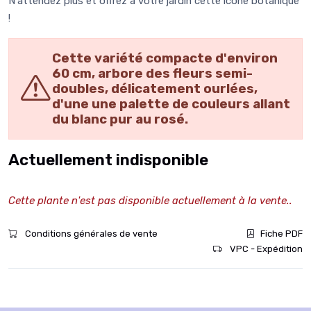
N'attendez plus et offrez à votre jardin cette icône botanique
!
Cette variété compacte d'environ
60 cm, arbore des fleurs semi-
doubles, délicatement ourlées,
d'une une palette de couleurs allant
du blanc pur au rosé.
Actuellement indisponible
Cette plante n'est pas disponible actuellement à la vente..
Conditions générales de vente
Fiche PDF
VPC - Expédition