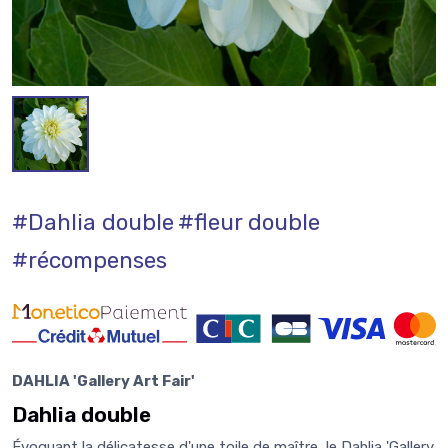
#Dahlia double
#fleur double
#récompenses
DAHLIA 'Gallery Art Fair'
Dahlia double
Évoquant la délicatesse d'une toile de maître, le Dahlia 'Gallery