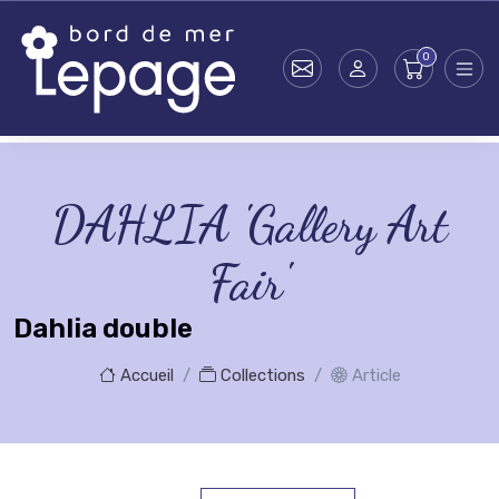
Skip to main content
DAHLIA 'Gallery Art
Fair'
Dahlia double
Accueil
Collections
Article