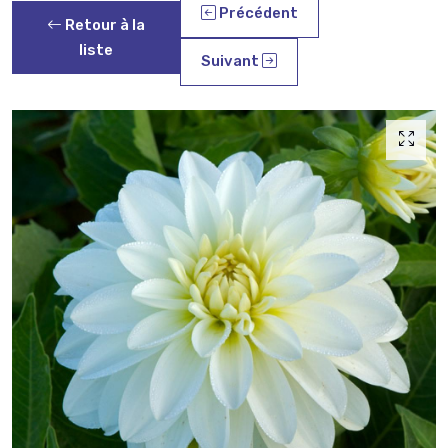
Précédent
Retour à la
liste
Suivant