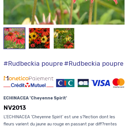
#Rudbeckia poupre
#Rudbeckia poupre
ECHINACEA 'Cheyenne Spirit'
NV2013
L'ECHINACEA 'Cheyenne Spirit' est une s?lection dont les
fleurs varient du jaune au rouge en passant par diff?rentes