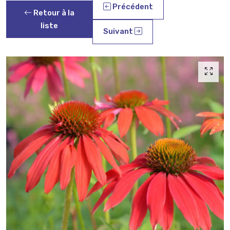
Précédent
Retour à la
liste
Suivant