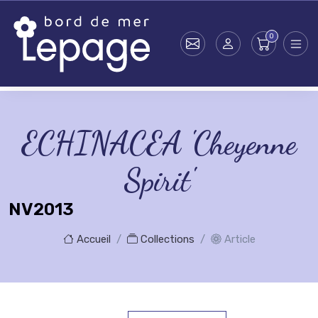
Skip to main content
ECHINACEA 'Cheyenne
Spirit'
NV2013
Accueil
Collections
Article