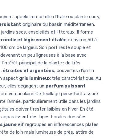
vent appelé immortelle d’Italie ou plante curry,
ersistant
originaire du bassin méditerranéen,
ardins secs, ensoleillés et littoraux. Il forme
rrondie et légèrement étalée
d’environ 50 à
100 cm de largeur. Son port reste souple et
s devenant un peu ligneuses à la base avec
 l’intérêt principal de la plante : de très
,
étroites et argentées,
couvertes d’un fin
un aspect
gris lumineux
très caractéristique. Au
eur, elles dégagent un
parfum puissant
 nom vernaculaire. Ce feuillage persistant assure
e l’année, particulièrement utile dans les jardins
étales doivent rester lisibles en hiver. En été,
 apparaissent des tiges florales dressées
s jaune vif
regroupés en inflorescences plates
crète de loin mais lumineuse de près, attire de