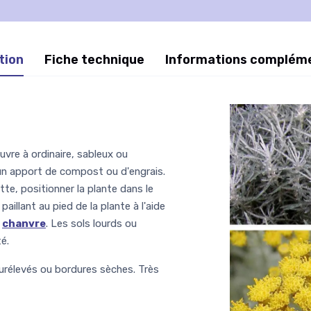
tion
Fiche technique
Informations complém
pauvre à ordinaire, sableux ou
cun apport de compost ou d'engrais.
te, positionner la plante dans le
paillant au pied de la plante à l'aide
e
chanvre
. Les sols lourds ou
é.
 surélevés ou bordures sèches. Très