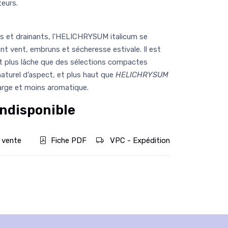
teurs.
cs et drainants, l'HELICHRYSUM italicum se
nt vent, embruns et sécheresse estivale. Il est
t plus lâche que des sélections compactes
 naturel d’aspect, et plus haut que
HELICHRYSUM
 large et moins aromatique.
ndisponible
 vente
Fiche PDF
VPC - Expédition