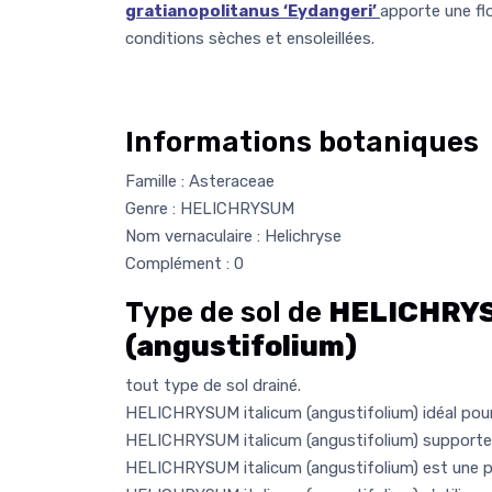
gratianopolitanus ‘Eydangeri’
apporte une fl
conditions sèches et ensoleillées.
Informations botaniques
Famille : Asteraceae
Genre : HELICHRYSUM
Nom vernaculaire : Helichryse
Complément : 0
Type de sol de
HELICHRYS
(angustifolium)
tout type de sol drainé.
HELICHRYSUM italicum (angustifolium) idéal pour
HELICHRYSUM italicum (angustifolium) supporte 
HELICHRYSUM italicum (angustifolium) est une pla