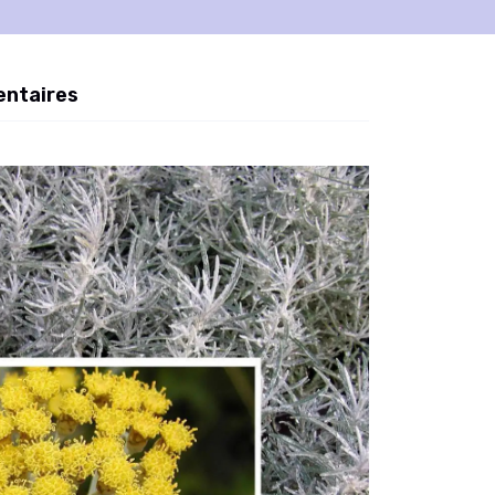
entaires