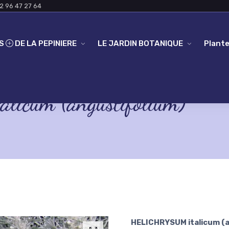
2 96 47 27 64
ES
DE LA PEPINIERE
LE JARDIN BOTANIQUE
Plante
cum (angustifolium)
HELICHRYSUM italicum (a