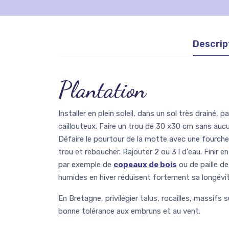
Descrip
Plantation
Installer en plein soleil, dans un sol très drainé, 
caillouteux. Faire un trou de 30 x30 cm sans au
Défaire le pourtour de la motte avec une fourchet
trou et reboucher. Rajouter 2 ou 3 l d'eau. Finir en 
par exemple de
copeaux de bois
ou de paille d
humides en hiver réduisent fortement sa longévit
En Bretagne, privilégier talus, rocailles, massifs
bonne tolérance aux embruns et au vent.