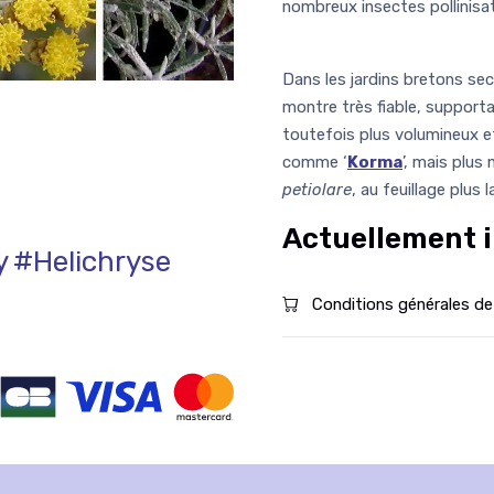
nombreux insectes pollinisa
Dans les jardins bretons se
montre très fiable, supporta
toutefois plus volumineux e
comme ‘
Korma
’, mais plus
petiolare
, au feuillage plus
Actuellement i
y
#Helichryse
Conditions générales de