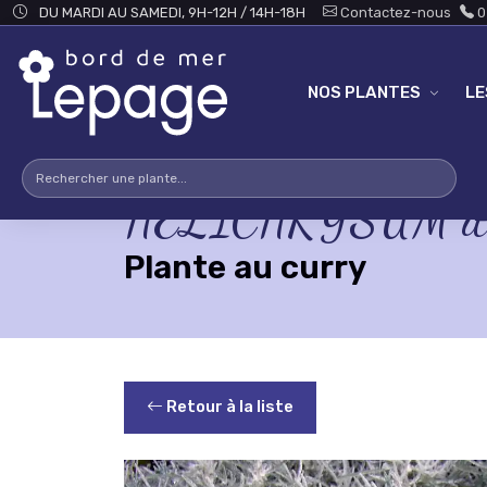
Skip to main content
DU MARDI AU SAMEDI, 9H-12H / 14H-18H
Contactez-nous
0
NOS PLANTES
L
HELICHRYSUM itali
Plante au curry
Retour à la liste