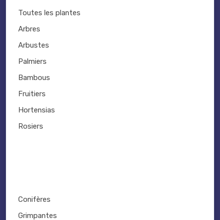
Toutes les plantes
Arbres
Arbustes
Palmiers
Bambous
Fruitiers
Hortensias
Rosiers
Conifères
Grimpantes