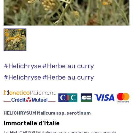
#Helichryse
#Herbe au curry
#Helichryse
#Herbe au curry
HELICHRYSUM italicum ssp. serotinum
Immortelle d'Italie
Le HELICHRYSUM italicum ssp. serotinum
,
aussi appelé