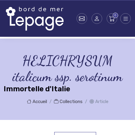
Skip to main content
HELICHRYSUM
italicum ssp. serotinum
Immortelle d'Italie
Accueil
Collections
Article