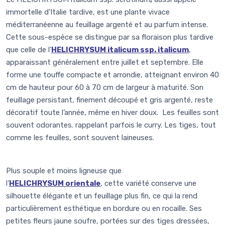
immortelle d’Italie tardive, est une plante vivace
méditerranéenne au feuillage argenté et au parfum intense.
Cette sous-espèce se distingue par sa floraison plus tardive
que celle de l’
HELICHRYSUM italicum ssp. italicum
,
apparaissant généralement entre juillet et septembre. Elle
forme une touffe compacte et arrondie, atteignant environ 40
cm de hauteur pour 60 à 70 cm de largeur à maturité. Son
feuillage persistant, finement découpé et gris argenté, reste
décoratif toute l’année, même en hiver doux. Les feuilles sont
souvent odorantes. rappelant parfois le curry. Les tiges, tout
comme les feuilles, sont souvent laineuses.
Plus souple et moins ligneuse que
l’
HELICHRYSUM
orientale
, cette variété conserve une
silhouette élégante et un feuillage plus fin, ce qui la rend
particulièrement esthétique en bordure ou en rocaille. Ses
petites fleurs jaune soufre, portées sur des tiges dressées,