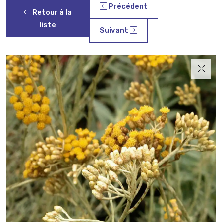
Précédent
Retour à la
liste
Suivant