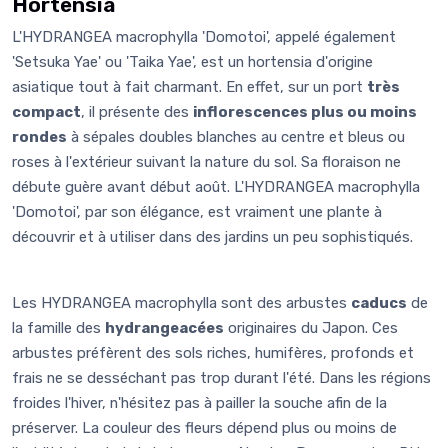
Hortensia
L'HYDRANGEA macrophylla 'Domotoi', appelé également
'Setsuka Yae' ou 'Taika Yae', est un hortensia d'origine
asiatique tout à fait charmant. En effet, sur un port
très
compact
, il présente des
inflorescences plus ou moins
rondes
à sépales doubles blanches au centre et bleus ou
roses à l'extérieur suivant la nature du sol. Sa floraison ne
débute guère avant début août. L'HYDRANGEA macrophylla
'Domotoi', par son élégance, est vraiment une plante à
découvrir et à utiliser dans des jardins un peu sophistiqués.
Les HYDRANGEA macrophylla sont des arbustes
caducs
de
la famille des
hydrangeacées
originaires du Japon. Ces
arbustes préfèrent des sols riches, humifères, profonds et
frais ne se desséchant pas trop durant l'été. Dans les régions
froides l'hiver, n'hésitez pas à pailler la souche afin de la
préserver. La couleur des fleurs dépend plus ou moins de