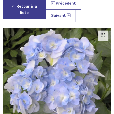
Précédent
Retour à la
liste
Suivant