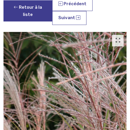
Précédent
Retour à la
liste
Suivant