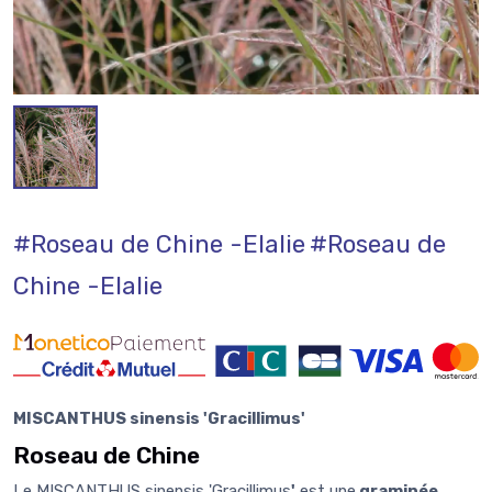
#Roseau de Chine -Elalie
#Roseau de
Chine -Elalie
MISCANTHUS sinensis 'Gracillimus'
Roseau de Chine
Le
MISCANTHUS sinensis 'Gracillimus
'
est une
graminée