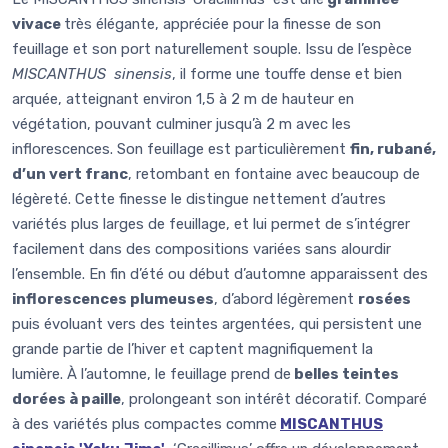
vivace
très élégante, appréciée pour la finesse de son
feuillage et son port naturellement souple. Issu de l’espèce
MISCANTHUS sinensis
, il forme une touffe dense et bien
arquée, atteignant environ 1,5 à 2 m de hauteur en
végétation, pouvant culminer jusqu’à 2 m avec les
inflorescences. Son feuillage est particulièrement
fin, rubané,
d’un vert franc
, retombant en fontaine avec beaucoup de
légèreté. Cette finesse le distingue nettement d’autres
variétés plus larges de feuillage, et lui permet de s’intégrer
facilement dans des compositions variées sans alourdir
l’ensemble. En fin d’été ou début d’automne apparaissent des
inflorescences plumeuses
, d’abord légèrement
rosées
puis évoluant vers des teintes argentées, qui persistent une
grande partie de l’hiver et captent magnifiquement la
lumière. À l’automne, le feuillage prend de
belles teintes
dorées à paille
, prolongeant son intérêt décoratif. Comparé
à des variétés plus compactes comme
MISCANTHUS