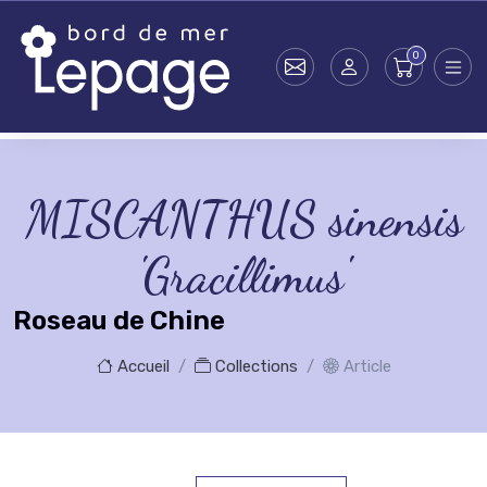
Skip to main content
MISCANTHUS sinensis
'Gracillimus'
Roseau de Chine
Accueil
Collections
Article