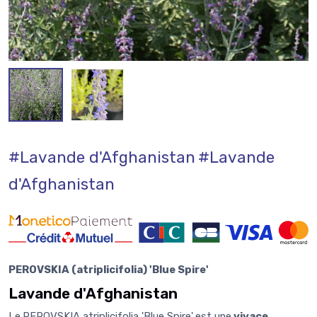
#Lavande d'Afghanistan
#Lavande
d'Afghanistan
PEROVSKIA (atriplicifolia) 'Blue Spire'
Lavande d'Afghanistan
Le
PEROVSKIA atriplicifolia 'Blue Spire'
est une
vivace