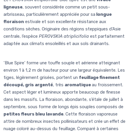
ligneuse
, souvent considérée comme un petit sous-
arbrisseau, particulièrement appréciée pour sa
longue
floraison
estivale et son excellente résistance aux
conditions sèches. Originaire des régions steppiques d’Asie
centrale, l’espèce
PEROVSKIA atriplicifolia
est parfaitement
adaptée aux climats ensoleillés et aux sols drainants.
‘Blue Spire’ forme une touffe souple et aérienne atteignant
environ 1 à 1,2 m de hauteur pour une largeur équivalente. Les
tiges, légèrement grisées, portent un
feuillage finement
découpé, gris argenté
, très
aromatique
au froissement.
Cet aspect léger et lumineux apporte beaucoup de finesse
dans les massifs. La floraison, abondante, s’étale de juillet à
septembre, sous forme de longs épis souples composés de
petites fleurs bleu lavande
. Cette floraison vaporeuse
attire de nombreux insectes pollinisateurs et crée un effet de
nuage coloré au-dessus du feuillage. Comparé à certaines