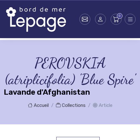
Skip to main content
PEROVSKIA
(atriplicifolia) 'Blue Spire'
Lavande d'Afghanistan
Accueil
Collections
Article