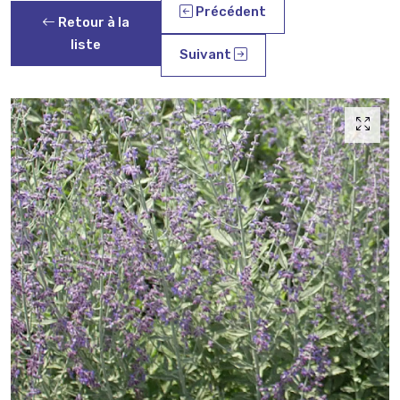
Précédent
Retour à la
liste
Suivant