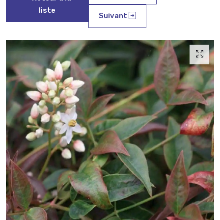
liste
Suivant