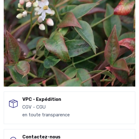
VPC - Expédition
CGV - CGU
en toute transparence
Contactez-nous