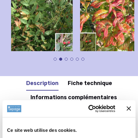
Description
Fiche technique
Informations complémentaires
Informations botaniques
Ce site web utilise des cookies.
Famille : Berberidaceae