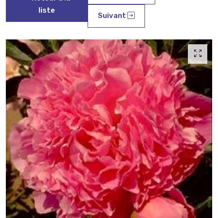
liste
Suivant