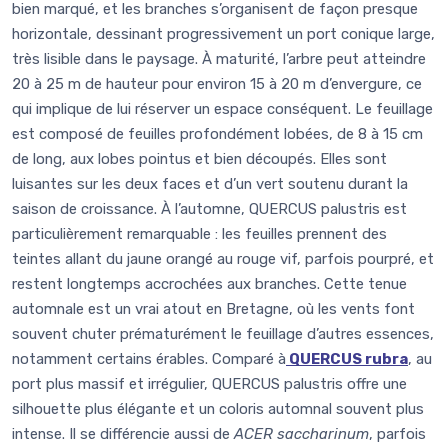
bien marqué, et les branches s’organisent de façon presque
horizontale, dessinant progressivement un port conique large,
très lisible dans le paysage. À maturité, l’arbre peut atteindre
20 à 25 m de hauteur pour environ 15 à 20 m d’envergure, ce
qui implique de lui réserver un espace conséquent. Le feuillage
est composé de feuilles profondément lobées, de 8 à 15 cm
de long, aux lobes pointus et bien découpés. Elles sont
luisantes sur les deux faces et d’un vert soutenu durant la
saison de croissance. À l’automne, QUERCUS palustris est
particulièrement remarquable : les feuilles prennent des
teintes allant du jaune orangé au rouge vif, parfois pourpré, et
restent longtemps accrochées aux branches. Cette tenue
automnale est un vrai atout en Bretagne, où les vents font
souvent chuter prématurément le feuillage d’autres essences,
notamment certains érables. Comparé à
QUERCUS rubra
, au
port plus massif et irrégulier, QUERCUS palustris offre une
silhouette plus élégante et un coloris automnal souvent plus
intense. Il se différencie aussi de
ACER saccharinum
, parfois