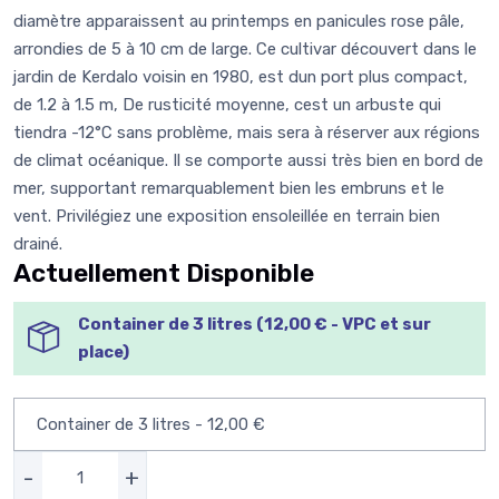
diamètre apparaissent au printemps en panicules rose pâle,
arrondies de 5 à 10 cm de large. Ce cultivar découvert dans le
jardin de Kerdalo voisin en 1980, est dun port plus compact,
de 1.2 à 1.5 m, De rusticité moyenne, cest un arbuste qui
tiendra -12°C sans problème, mais sera à réserver aux régions
de climat océanique. Il se comporte aussi très bien en bord de
mer, supportant remarquablement bien les embruns et le
vent. Privilégiez une exposition ensoleillée en terrain bien
drainé.
Actuellement Disponible
Container de 3 litres (12,00 € - VPC et sur
place)
-
+