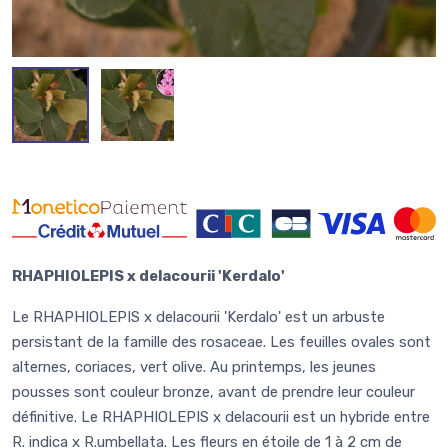
RHAPHIOLEPIS x delacourii 'Kerdalo'
Le RHAPHIOLEPIS x delacourii 'Kerdalo' est un arbuste
persistant de la famille des rosaceae. Les feuilles ovales sont
alternes, coriaces, vert olive. Au printemps, les jeunes
pousses sont couleur bronze, avant de prendre leur couleur
définitive. Le RHAPHIOLEPIS x delacourii est un hybride entre
R. indica x R.umbellata. Les fleurs en étoile de 1 à 2 cm de