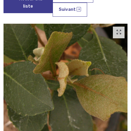
liste
Suivant