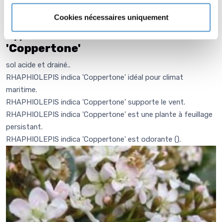
Nom vernaculaire :
Complément : 0
Cookies nécessaires uniquement
Type de sol de
RHAPHIOLEPIS indica
'Coppertone'
sol acide et drainé..
RHAPHIOLEPIS indica 'Coppertone' idéal pour climat
maritime.
RHAPHIOLEPIS indica 'Coppertone' supporte le vent.
RHAPHIOLEPIS indica 'Coppertone' est une plante à feuillage
persistant.
RHAPHIOLEPIS indica 'Coppertone' est odorante (
).