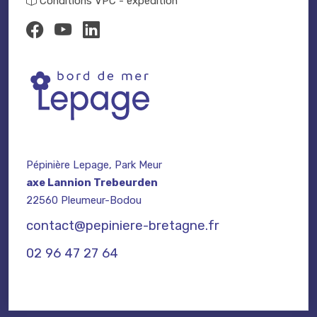
Conditions VPC - expédition
Pépinière Lepage, Park Meur
axe Lannion Trebeurden
22560 Pleumeur-Bodou
contact@pepiniere-bretagne.fr
02 96 47 27 64