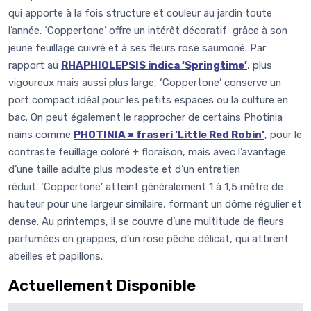
qui apporte à la fois structure et couleur au jardin toute
l’année. ‘Coppertone’ offre un intérêt décoratif grâce à son
jeune feuillage cuivré et à ses fleurs rose saumoné. Par
rapport au
RHAPHIOLEPSIS indica ‘Springtime
’
, plus
vigoureux mais aussi plus large, ‘Coppertone’ conserve un
port compact idéal pour les petits espaces ou la culture en
bac. On peut également le rapprocher de certains Photinia
nains comme
PHOTINIA × fraseri ‘Little Red Robin’
, pour le
contraste feuillage coloré + floraison, mais avec l’avantage
d’une taille adulte plus modeste et d’un entretien
réduit. ‘Coppertone’ atteint généralement 1 à 1,5 mètre de
hauteur pour une largeur similaire, formant un dôme régulier et
dense. Au printemps, il se couvre d’une multitude de fleurs
parfumées en grappes, d’un rose pêche délicat, qui attirent
abeilles et papillons.
Actuellement Disponible