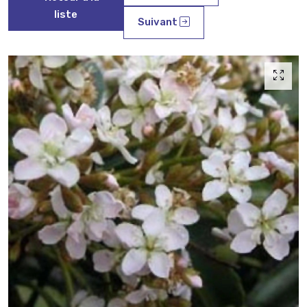
liste
Suivant