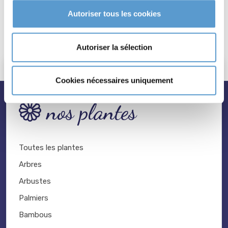
Autoriser tous les cookies
ECHINACEA purpurea
'Fountain Yellow'
5,70 €
Autoriser la sélection
Cookies nécessaires uniquement
nos plantes
Toutes les plantes
Arbres
Arbustes
Palmiers
Bambous