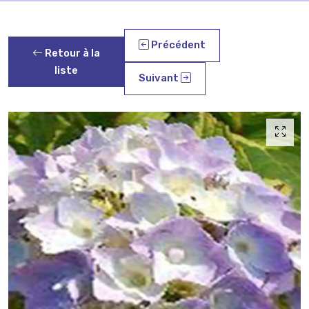
Précédent
Retour à la
liste
Suivant