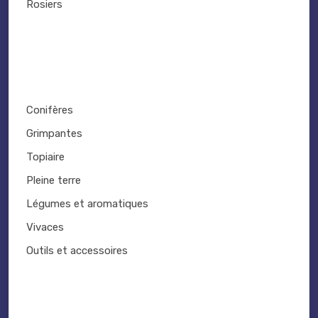
Rosiers
Conifères
Grimpantes
Topiaire
Pleine terre
Légumes et aromatiques
Vivaces
Outils et accessoires