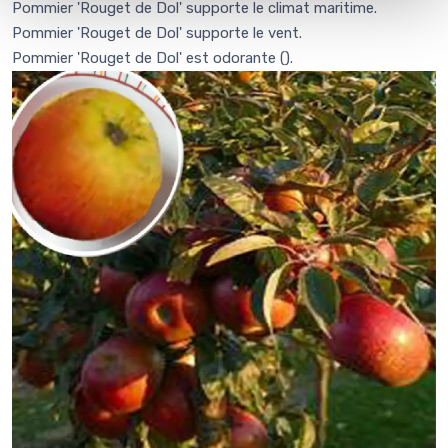
Pommier 'Rouget de Dol' supporte le climat maritime.
Pommier 'Rouget de Dol' supporte le vent.
Pommier 'Rouget de Dol' est odorante (
).