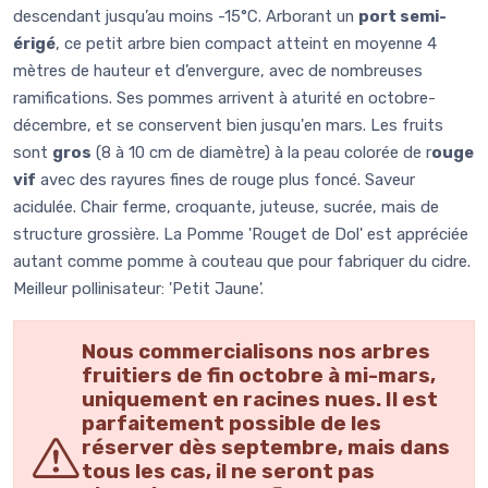
descendant jusqu’au moins -15°C. Arborant un
port semi-
érigé
, ce petit arbre bien compact atteint en moyenne 4
mètres de hauteur et d’envergure, avec de nombreuses
ramifications. Ses pommes arrivent à aturité en octobre-
décembre, et se conservent bien jusqu'en mars. Les fruits
sont
gros
(8 à 10 cm de diamètre) à la peau colorée de r
ouge
vif
avec des rayures fines de rouge plus foncé. Saveur
acidulée. Chair ferme, croquante, juteuse, sucrée, mais de
structure grossière. La Pomme 'Rouget de Dol' est appréciée
autant comme pomme à couteau que pour fabriquer du cidre.
Meilleur pollinisateur: 'Petit Jaune'.
Nous commercialisons nos arbres
fruitiers de fin octobre à mi-mars,
uniquement en racines nues. Il est
parfaitement possible de les
réserver dès septembre, mais dans
tous les cas, il ne seront pas