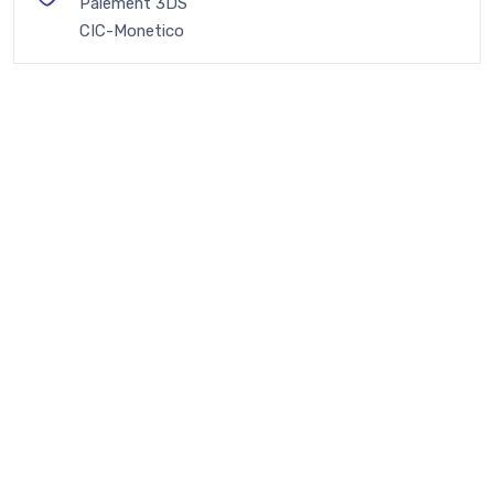
Paiement 3DS
CIC-Monetico