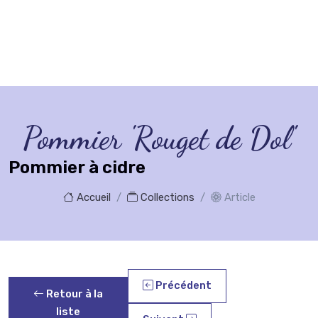
Pommier 'Rouget de Dol'
Pommier à cidre
Accueil
Collections
Article
Précédent
Retour à la
liste