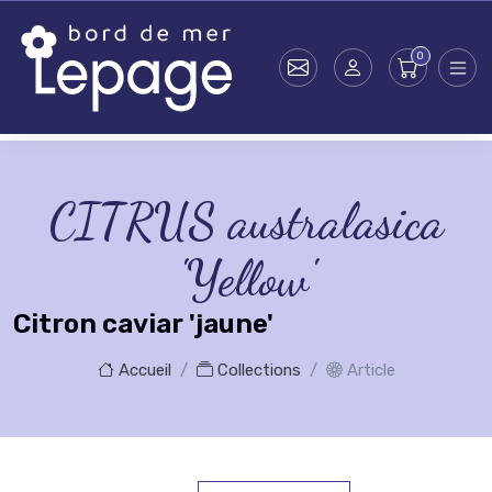
Skip to main content
CITRUS australasica
'Yellow'
Citron caviar 'jaune'
Accueil
Collections
Article