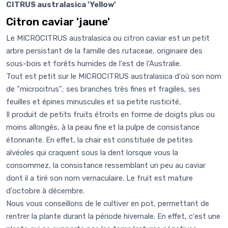
CITRUS australasica 'Yellow'
Citron caviar 'jaune'
Le MICROCITRUS australasica ou citron caviar est un petit
arbre persistant de la famille des rutaceae, originaire des
sous-bois et forêts humides de l'est de l'Australie.
Tout est petit sur le MICROCITRUS australasica d'où son nom
de "microcitrus".: ses branches très fines et fragiles, ses
feuilles et épines minuscules et sa petite rusticité,
Il produit de petits fruits étroits en forme de doigts plus ou
moins allongés, à la peau fine et la pulpe de consistance
étonnante. En effet, la chair est constituée de petites
alvéoles qui craquent sous la dent lorsque vous la
consommez, la consistance ressemblant un peu au caviar
dont il a tiré son nom vernaculaire. Le fruit est mature
d'octobre à décembre.
Nous vous conseillons de le cultiver en pot, permettant de
rentrer la plante durant la période hivernale. En effet, c'est une