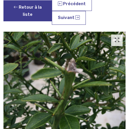
Précédent
Retour à la
liste
Suivant