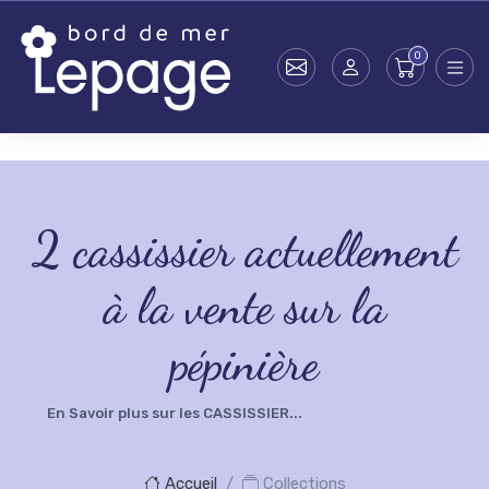
Skip to main content
testsearch - 0
2
cassissier actuellement
à la vente sur la
pépinière
En Savoir plus sur les CASSISSIER...
Accueil
Collections