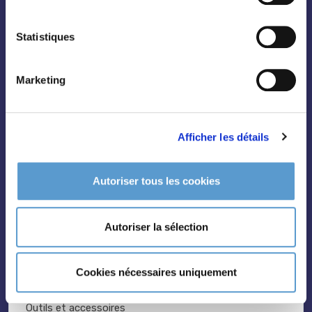
Fruitiers
Statistiques
Hortensias
Rosiers
Marketing
Afficher les détails
Conifères
Autoriser tous les cookies
Grimpantes
Topiaire
Autoriser la sélection
Pleine terre
Légumes et aromatiques
Cookies nécessaires uniquement
Vivaces
Outils et accessoires